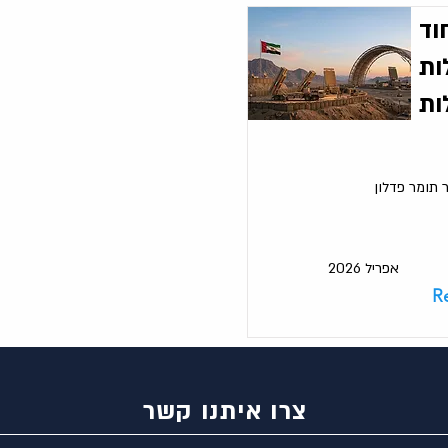
וד
ות
ות
ר תומר פדלון
אפריל 2026
R
צרו איתנו קשר