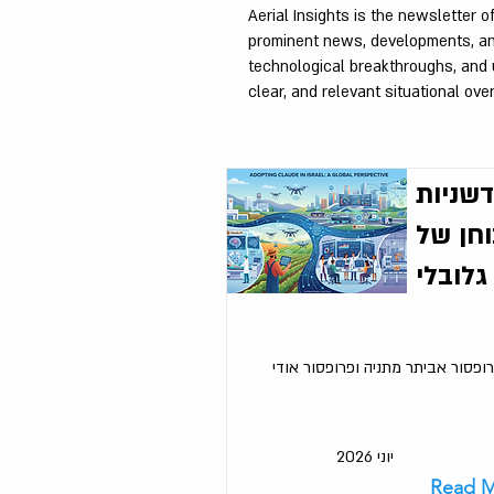
Aerial Insights is the newsletter 
prominent news, developments, and 
technological breakthroughs, and u
clear, and relevant situational ov
דשניות
חן של
גלובלי
רופסור אביתר מתניה ופרופסור אודי
יוני 2026
Read 