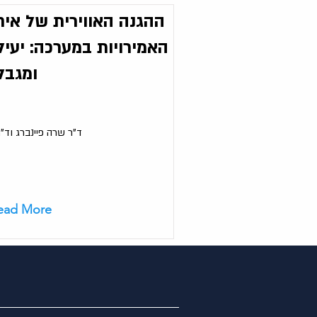
ההגנה האווירית של איח
האמירויות במערכה: יעיל
ומגבל
ד"ר שרה פיינברג וד"
ead More