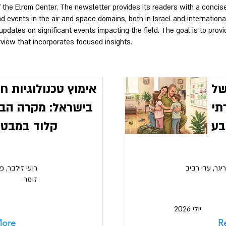
of the Elrom Center. The newsletter provides its readers with a conci
events in the air and space domains, both in Israel and internationall
pdates on significant events impacting the field. The goal is to provi
erview that incorporates focused insights.
של
אימוץ טכנולוגיות ח
תי
בישראל: מקרה הבו
בע
קלוד במבט 
יגר, עדי רביב
רועי זילבר, פ
זומר
יולי 2026
More
R