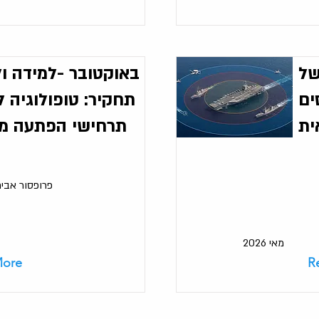
של
ים
תחקיר: טופולוגיה 
ית
תרחישי הפתעה מ
פרופסור אבית
מאי 2026
More
R