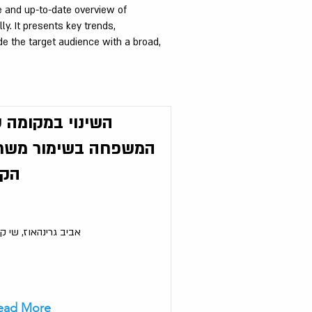
se and up-to-date overview of
y. It presents key trends,
de the target audience with a broad,
השינוי במקומה 
המשפחה בשימור משר
הק
אביב גרינהאוז, שי קר
ead More