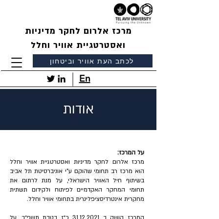
מרכז אלרום לחקר מדיניות
ואסטרטגיית אוויר וחלל
לכתב העת אוויר וביטחון
En
אודות
על המרכז:
מרכז אלרום לחקר מדיניות ואסטרטגיית אוויר וחלל
הוא מרכז רב תחומי שהוקם ע"י אוניברסיטת תל אביב
בשיתוף חיל האוויר הישראלי, על מנת לרתום את
תחומי המחקר האקדמיים לפיתוח ולקידום תשתית
מחקרית אינטרדיסציפלינרית בתחומי אוויר וחלל.
המרכז הושק ב
31.12.2021
כ״ז בטבת תשפ״ב, על