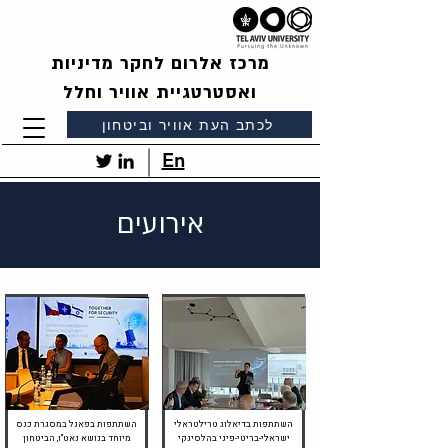
מרכז אלרום לחקר מדיניות
ואסטרטגיית אוויר וחלל
לכתב העת אוויר וביטחון
En
אירועים
יוני 2026
יולי 2026
השתתפות בדיאלוג טרילטראלי
השתתפות בפאנל במסגרת כנס
ישראלי-בריטי-פיני בהלסינקי
מיוחד בנושא נאט"ו, הביטחון