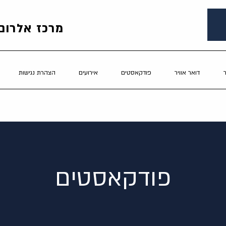
מרכז אלרום 
דואר אוויר
פודקאסטים
אירועים
הצהרת נגישות
פודקאסטים