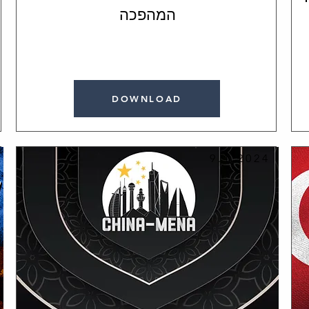
המהפכה
DOWNLOAD
9.1.2024