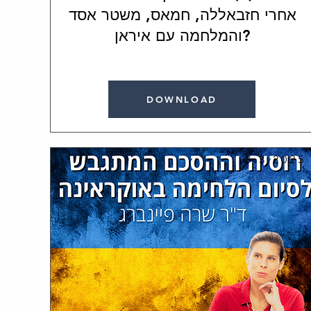
אחרי חזבאללה, חמאס, משטר אסד
והמלחמה עם איראן?
DOWNLOAD
3.3.2025