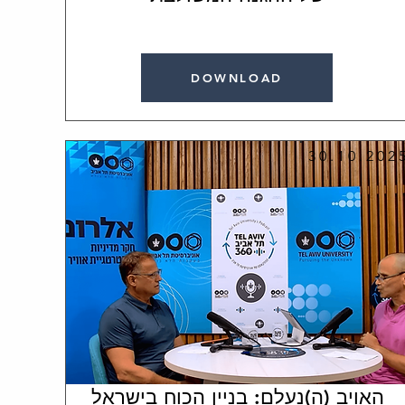
DOWNLOAD
30.10.202
האויב (ה)נעלם: בניין הכוח בישראל