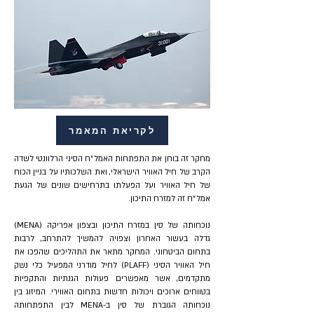
לקריאת המאמר
מחקר זה בוחן את התפתחות האמל״ח הסיני הרלוונטי לשדה
הקרב של חיל האוויר הישראלי, ואת השלכותיו על בניין הכוח
של חיל האוויר ועל הפעלתו בתרחישים שונים של הגעת
אמל״ח זה למזרח התיכון.
נוכחותה של סין במזרח התיכון ובצפון אפריקה (MENA)
גדלה בעשור האחרון וצפויה להמשיך להתרחב, לרבות
בתחום הביטחוני. המחקר מתאר את התהליכים שהפכו את
חיל האוויר הסיני (PLAFF) לחיל מודרני המפעיל כלי נשק
מתקדמים, אשר מאפשרים פעולות הגנתיות והתקפיות
בטווחים ארוכים ויכולות חדשות בתחום האווירי. המיזוג בין
נוכחותה הגוברת של סין ב-MENA לבין התפתחותה