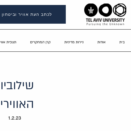
לכתב העת אוויר וביטחון
בית
אודות
ניירות מדיניות
קרן המחקרים
תצפית אוויר
שילוביו
האווירי
1.2.23