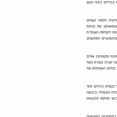
בגדלים בינוני וקטן
לוגיה לפתור קשיים
עצמאותם של כוחות
ומה לתפיסה העומדת
במשאבים המוקצים
הגנה מקומיות. אולם
נה יוצרת נקודת כשל
שתי ואת יכולתו האמיתית של
כטמ״מ גדולים יותר
כולת הפעולה ביבשה
יבוש תפיסה מבצעית
 במפקדות המוקצים