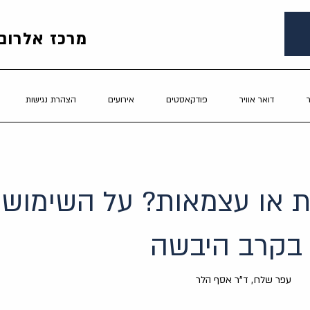
מרכז אלרום 
דואר אוויר
פודקאסטים
אירועים
הצהרת נגישות
ת או עצמאות? על השימוש 
 בקרב היבשה
עפר שלח, ד"ר אסף הלר