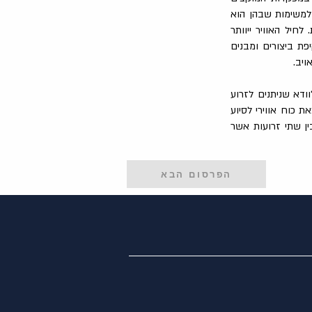
 למשימות שבהן הוא
לחיל האוויר ייוותר
פת ביצורים ומבנים
ויב.
ודא שניתנים לזרוע
 כוח אווירי לסיוע
ן שתי זרועות אשר
הפרסום הבא