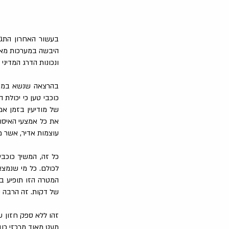
בעשור האחרון התגב
היבשה במערכות מאז 
ונכונות הדרג המדיני
בהרצאה שנשא במכון
כוכבי טען כי יכולת 
של מודיעין בזמן אמת
את כל אמצעי האיסוף
עוצמות אדיר, אשר 
כל זה, המשיך כוכב
של דקות. זה הרבה י
זהו ללא ספק חזון ש
מעט מאוד מרכזי כוב