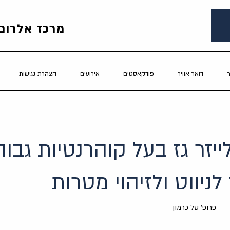
מרכז אלרום 
דואר אוויר
פודקאסטים
אירועים
הצהרת נגישות
ייזר גז בעל קוהרנטיות גבו
לניווט ולזיהוי מטרות
פרופ' טל כרמון