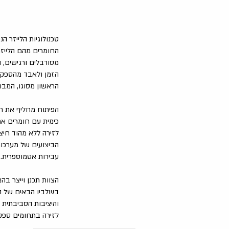
טכנולוגיות הלייזר ה
החומרים מהם הלייזר
מסורבלים ורגישים, 
הזמן ולאבד מהספקם 
הראשון מסוגו, המבו
הפיתוח מחליף את חו
כימית עם חומרים אח
לזירה ללא מהוד חיצו
עבירות אטמוספרית.
הצוות תכנן וייצר בה
והיציבות הסביבתית 
לזירה בתחומים ספק