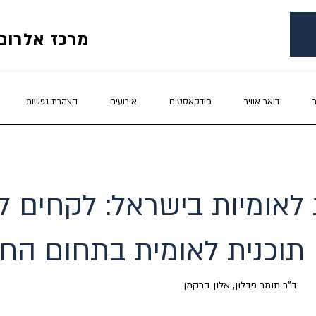
מרכז אלרום 
דואר אוויר
פודקאסטים
אירועים
הצהרת נגישות
 לאומיות בישראל: לקחים ל
 תוכנית לאומית בתחום הח
ד"ר תומר פדלון, אלון ברקמן