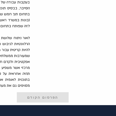
בעקבות עבודה של צ
הסייבר, בבסיס תוכ
בתחום תוך חמש שנים
נבונות במשרד ראש 
לזה שפותח בתחום הס
לאור ניתוח שלושת מ
הרלוונטיות לגיבוש
להיות קריטית עבור 
שמעורבות ממשלתית מ
אפקטיבית ולקדם חד
מרכזי אשר משפיע 
תהיה אחראית על קב
בתוכנית לאומית א
מסוימים גם את מערכ
הפרסום הקודם