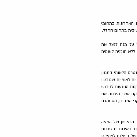
 האחרונות בתחומי
טיבית בתחום החלל.
ל על מנת לנצל את
ללא תוכנית לאומית
רס הלאומי במגוון
יות לאומיות שגובשו
ות הנוגעות לגיבוש
יקה אשר מיפתה את
רי המבחן, הסתמכנו
ר הראשון של המאה
 באיכות ובזמינות
 של פעולות לצמצום