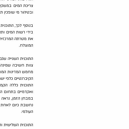
צריכת המים במשקי 
ובטיהור מי שופכין ת
בנוסף לכך, התוכנית
בידי רשות המים ותא
את מטרתה המרכזית 
המוצלח.
מחמש המדינות המוב
הקיברנטיים כלפי יש
התוכנית כללה הקמ
ואקדמיים בתחום הסי
במבחן הזמן, נראה כ
העולמי.