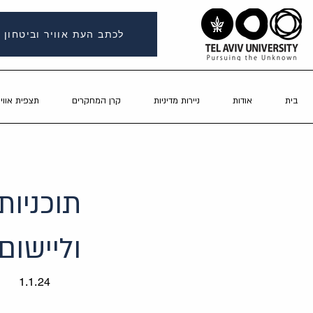
לכתב העת אוויר וביטחון
בית
אודות
ניירות מדיניות
קרן המחקרים
תצפית אוויר
תוכניות
וליישום
1.1.24