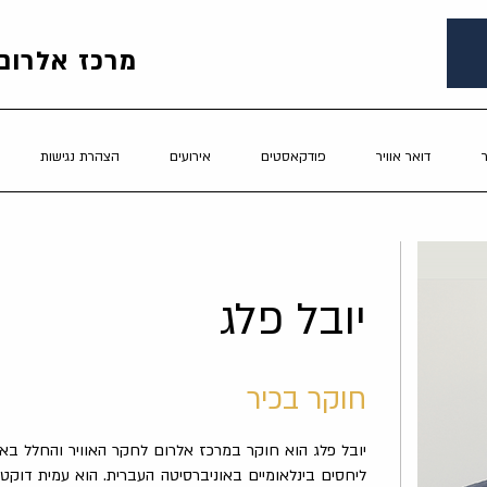
מרכז אלרום 
דואר אוויר
פודקאסטים
אירועים
הצהרת נגישות
יובל פלג
חוקר בכיר
יובל פלג הוא חוקר במרכז אלרום לחקר האוויר והחלל בא
ליחסים בינלאומיים באוניברסיטה העברית. הוא עמית דוק