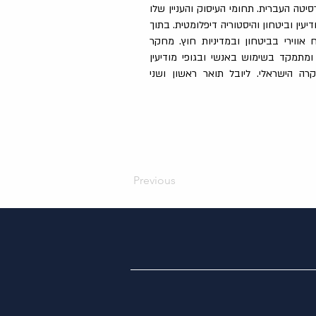
סיטה העברית. תחומי העיסוק והעניין שלו
יעין וביטחון והיסטוריה דיפלומטית. בתוך
ווירי בביטחון ובמדיניות חוץ. מחקר
 ומתמקד בשימוש באנשי ובגופי מודיעין
ה הישראלי. ליובל תואר ראשון ושני
Previous