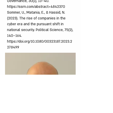
Governance, 30(1), 13–40.
https://ssrn.com/abstract=4842370
Sommer, U., Matania, E., & Hassid, N.
(2023). The rise of companies in the
cyber era and the pursuant shift in
national security. Political Science, 75(2),
140–164.
https://doi.org/10.1080/00323187.2023.2
278499